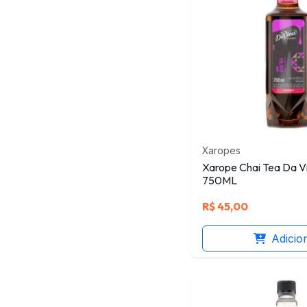
Xaropes
Xarope Chai Tea Da V
750ML
R$
45,00
Adicio