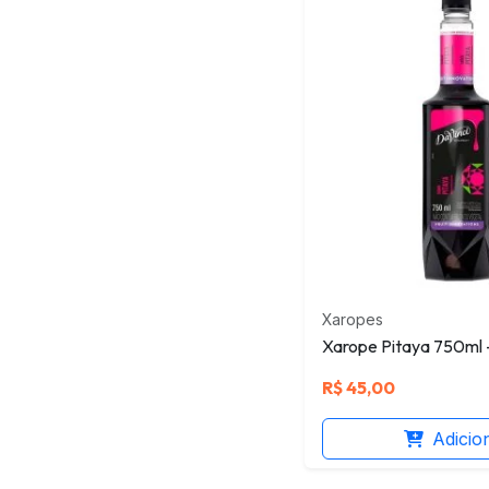
Xaropes
Xarope Pitaya 750ml -
R$
45,00
Adicio