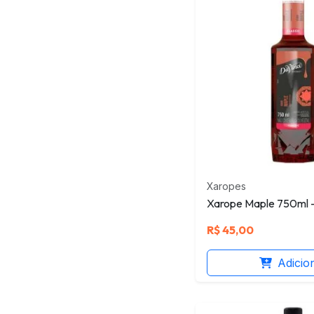
Xaropes
Xarope Maple 750ml -
R$
45,00
Adicio