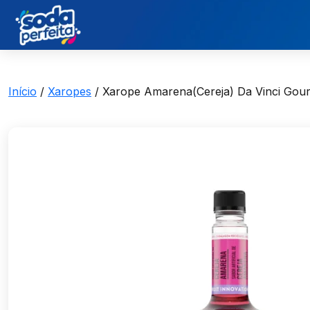
Início
/
Xaropes
/ Xarope Amarena(Cereja) Da Vinci Go