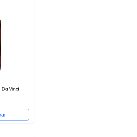
 Da Vinci
nar