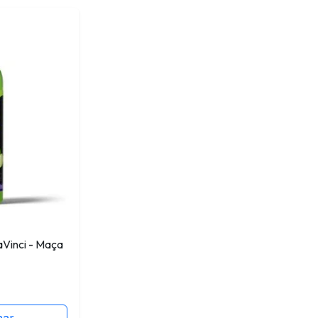
aVinci - Maça