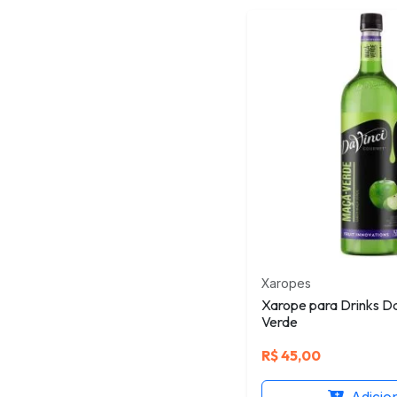
Xaropes
Xarope para Drinks D
Verde
R$
45,00