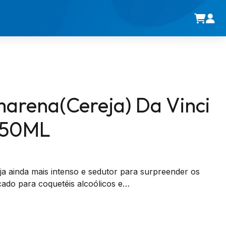
arena(Cereja) Da Vinci
750ML
ja ainda mais intenso e sedutor para surpreender os
icado para coquetéis alcoólicos e…