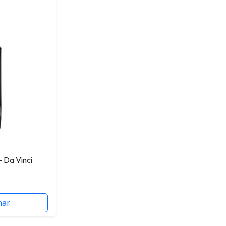
 Da Vinci
nar