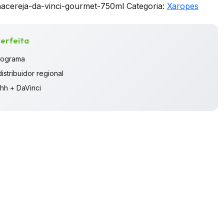
acereja-da-vinci-gourmet-750ml
Categoria:
Xaropes
erfeita
rograma
istribuidor regional
hh + DaVinci