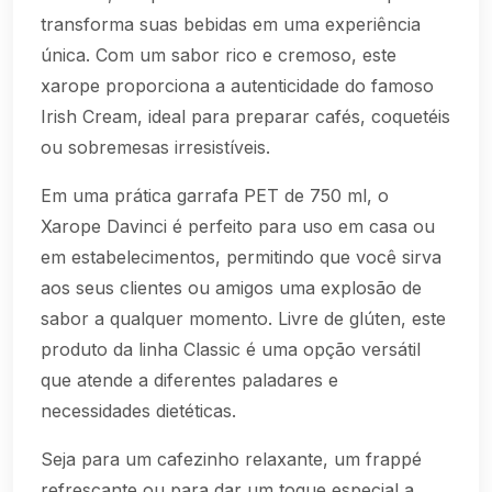
transforma suas bebidas em uma experiência
única. Com um sabor rico e cremoso, este
xarope proporciona a autenticidade do famoso
Irish Cream, ideal para preparar cafés, coquetéis
ou sobremesas irresistíveis.
Em uma prática garrafa PET de 750 ml, o
Xarope Davinci é perfeito para uso em casa ou
em estabelecimentos, permitindo que você sirva
aos seus clientes ou amigos uma explosão de
sabor a qualquer momento. Livre de glúten, este
produto da linha Classic é uma opção versátil
que atende a diferentes paladares e
necessidades dietéticas.
Seja para um cafezinho relaxante, um frappé
refrescante ou para dar um toque especial a