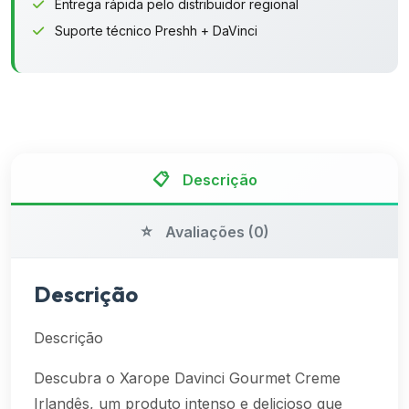
Entrega rápida pelo distribuidor regional
Suporte técnico Preshh + DaVinci
Descrição
Avaliações (0)
Descrição
Descrição
Descubra o Xarope Davinci Gourmet Creme
Irlandês, um produto intenso e delicioso que