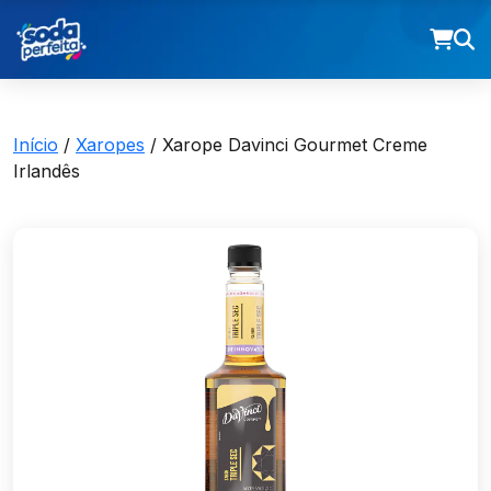
Início
/
Xaropes
/ Xarope Davinci Gourmet Creme
Irlandês