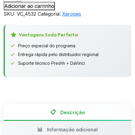
de
Adicionar ao carrinho
Gengibre
SKU:
VC_4532
Categoria:
Xaropes
Da
Vinci
Gourmet
Vantagens Soda Perfeita
750ML
Preço especial do programa
quantidade
Entrega rápida pelo distribuidor regional
Suporte técnico Preshh + DaVinci
Descrição
Informação adicional