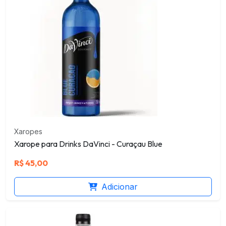
Xaropes
Xarope para Drinks DaVinci - Curaçau Blue
R$
45,00
Adicionar