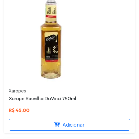
Xaropes
Xarope Baunilha DaVinci 750ml
R$
45,00
Adicionar