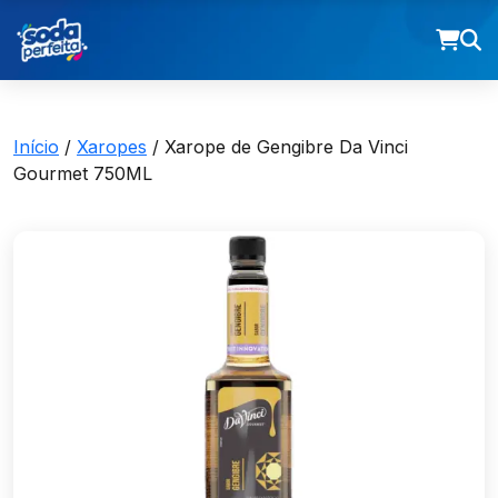
Início
/
Xaropes
/ Xarope de Gengibre Da Vinci
Gourmet 750ML