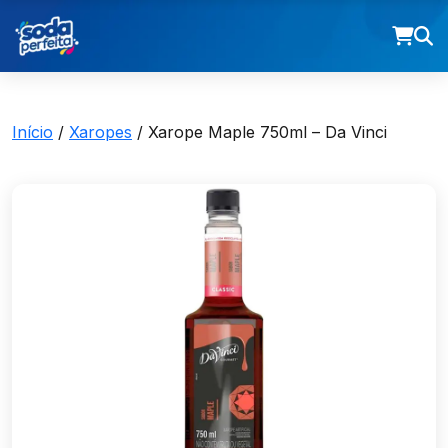
Início
/
Xaropes
/ Xarope Maple 750ml – Da Vinci