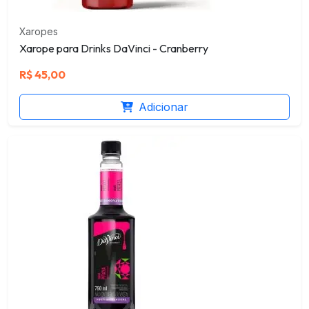
Xaropes
Xarope para Drinks DaVinci - Cranberry
R$
45,00
Adicionar